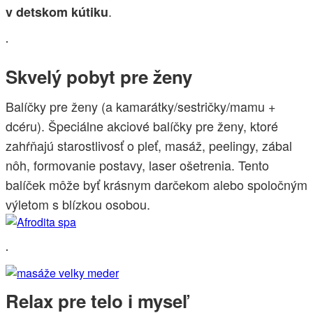
.
v detskom kútiku
.
Skvelý pobyt pre ženy
Balíčky pre ženy (a kamarátky/sestričky/mamu +
dcéru). Špeciálne akciové balíčky pre ženy, ktoré
zahŕňajú starostlivosť o pleť, masáž, peelingy, zábal
nôh, formovanie postavy, laser ošetrenia. Tento
balíček môže byť krásnym darčekom alebo spoločným
výletom s blízkou osobou.
.
Relax pre telo i myseľ