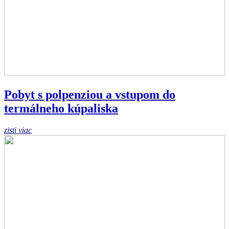
Pobyt s polpenziou a vstupom do
termálneho kúpaliska
zisti viac