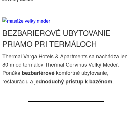
.
BEZBARIEROVÉ UBYTOVANIE
PRIAMO PRI TERMÁLOCH
Thermal Varga Hotels & Apartments sa nachádza len
80 m od termálov Thermal Corvinus Veľký Meder.
Ponúka
komfortné ubytovanie,
bezbariérové
reštauráciu a j
.
ednoduchý prístup k bazénom
.
.
.