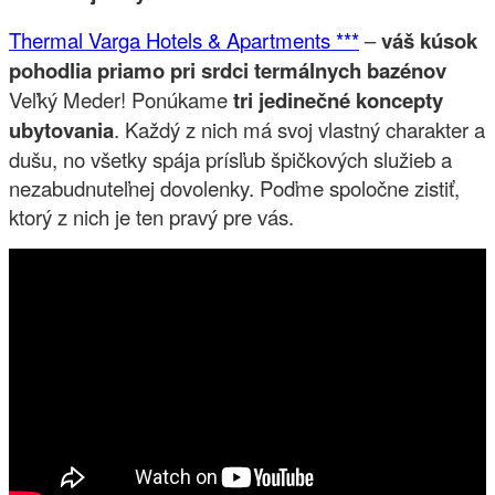
Thermal Varga Hotels & Apartments ***
–
váš kúsok
pohodlia priamo pri srdci termálnych bazénov
Veľký Meder! Ponúkame
tri jedinečné koncepty
ubytovania
. Každý z nich má svoj vlastný charakter a
dušu, no všetky spája prísľub špičkových služieb a
nezabudnuteľnej dovolenky. Poďme spoločne zistiť,
ktorý z nich je ten pravý pre vás.