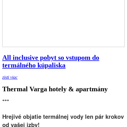
All inclusive pobyt so vstupom do
termálného kúpaliska
zisti viac
Thermal Varga hotely & apartmány
***
Hrejivé objatie termálnej vody len pár krokov
od vašej izby!