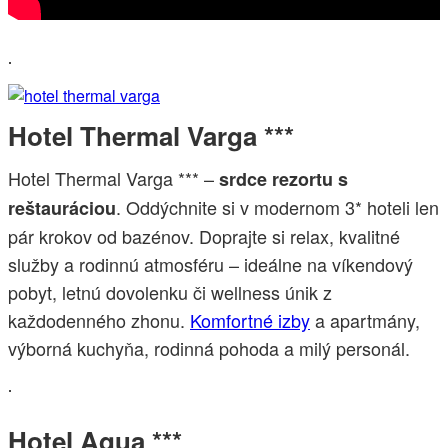
.
Hotel Thermal Varga ***
Hotel Thermal Varga *** –
srdce rezortu s
. Oddýchnite si v modernom 3* hoteli len
reštauráciou
pár krokov od bazénov. Doprajte si relax, kvalitné
služby a rodinnú atmosféru – ideálne na víkendový
pobyt, letnú dovolenku či wellness únik z
každodenného zhonu.
Komfortné izby
a apartmány,
výborná kuchyňa, rodinná pohoda a milý personál.
.
Hotel Aqua ***