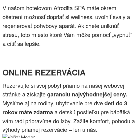
V našom hotelovom Afrodita SPA máte okrem
ošetrení možnosť dopriať si wellness, uvoľniť svaly a
regenerovať pohybový aparát. Ak chete uniknúť
stresu, toto miesto ktoré Vám môže pomôcť „vypnúť“
a cítiť sa lepšie.
.
ONLINE REZERVÁCIA
Rezervujte si svoj pobyt priamo na našej webovej
stránke a získajte
garanciu najvýhodnejšej ceny.
Myslíme aj na rodiny, ubytovanie pre dve
deti do 3
a detskú postieľku pre bábätká
rokov máte zdarma
vám radi pripravíme do izby. Zažite komfort, pohodu a
výhody priamej rezervácie – len u nás.