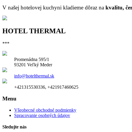
V našej hotelovej kuchyni kladieme dôraz na
kvalitu, če
HOTEL THERMAL
***
Promenádna 595/1
93201 Veľký Meder
info@hotelthermal.sk
+421315530336, +421917460625
Menu
Všeobecné obchodné podmienky
Spracovanie osobných údajov
Sledujte nás