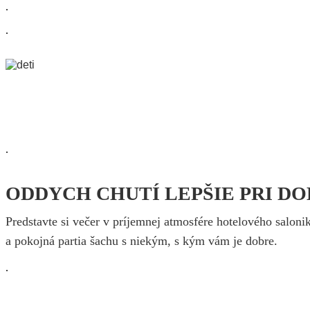
.
.
.
ODDYCH CHUTÍ LEPŠIE PRI DO
Predstavte si večer v príjemnej atmosfére hotelového salo
a pokojná partia šachu s niekým, s kým vám je dobre.
.