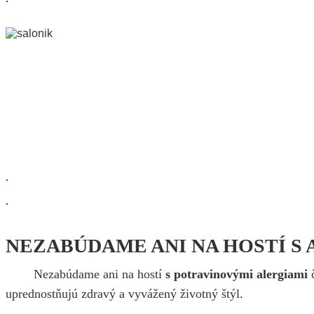
.
.
NEZABÚDAME ANI NA HOSTÍ S
Nezabúdame ani na hostí
s potravinovými alergiami
č
uprednostňujú zdravý a vyvážený životný štýl.