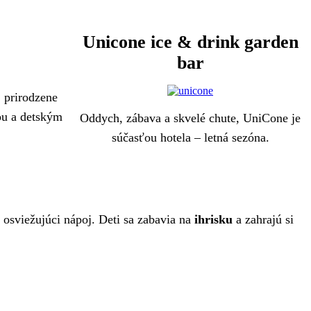
r
Unicone ice & drink garden
bar
, prirodzene
ou a detským
Oddych, zábava a skvelé chute, UniCone je
súčasťou hotela – letná sezóna.
 osviežujúci nápoj. Deti sa zabavia na
ihrisku
a zahrajú si