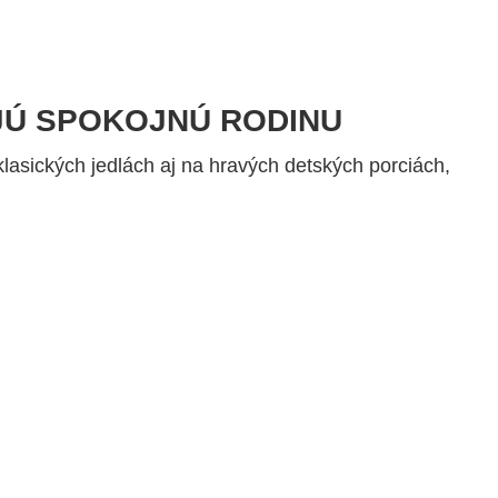
JÚ SPOKOJNÚ RODINU
lasických jedlách aj na hravých detských porciách,