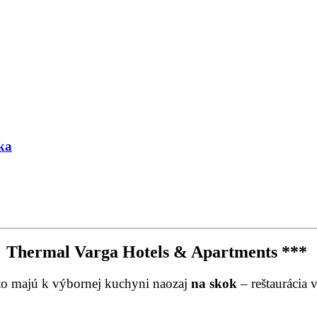
ka
Thermal Varga Hotels & Apartments ***
o majú k výbornej kuchyni naozaj
na skok
– reštaurácia 