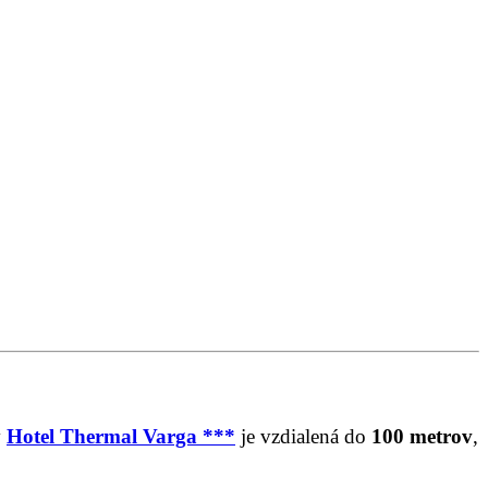
v
Hotel Thermal Varga ***
je vzdialená do
100 metrov
,