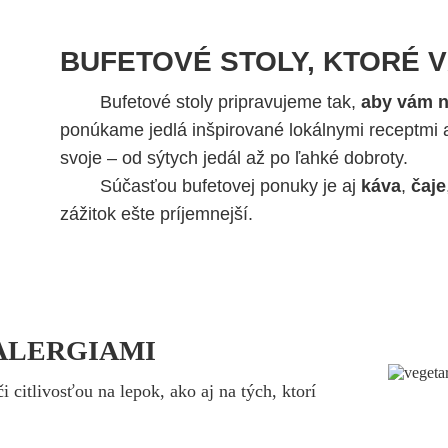
BUFETOVÉ STOLY, KTORÉ 
Bufetové stoly pripravujeme tak,
aby vám na
ponúkame jedlá inšpirované lokálnymi receptmi a
svoje – od sýtych jedál až po ľahké dobroty.
Súčasťou bufetovej ponuky je aj
káva
,
čaje
zážitok ešte príjemnejší.
 ALERGIAMI
i citlivosťou na lepok, ako aj na tých, ktorí