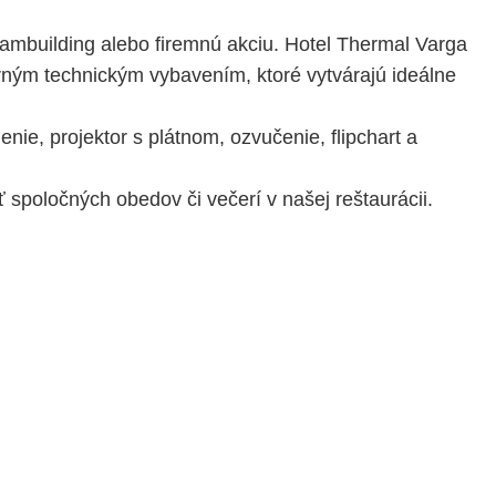
teambuilding alebo firemnú akciu. Hotel Thermal Varga
ým technickým vybavením, ktoré vytvárajú ideálne
enie, projektor s plátnom, ozvučenie, flipchart a
 spoločných obedov či večerí v našej reštaurácii.