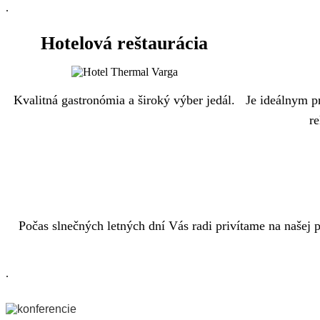
.
Hotelová reštaurácia
Kvalitná gastronómia a široký výber jedál.
Je ideálnym p
re
Počas slnečných letných dní Vás radi privítame na našej p
.