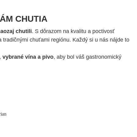
VÁM CHUTIA
ozaj chutili
. S dôrazom na kvalitu a poctivosť
 tradičnými chuťami regiónu. Každý si u nás nájde to
,
vybrané vína a pivo
, aby bol váš gastronomický