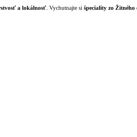
rstvosť a lokálnosť
. Vychutnajte si
špeciality zo Žitného