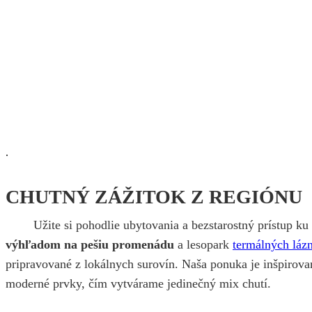
.
CHUTNÝ ZÁŽITOK Z REGIÓNU
Užite si pohodlie ubytovania a bezstarostný prístup k
výhľadom na pešiu promenádu
a lesopark
termálných láz
pripravované z lokálnych surovín. Naša ponuka je inšpirov
moderné prvky, čím vytvárame jedinečný mix chutí.
.