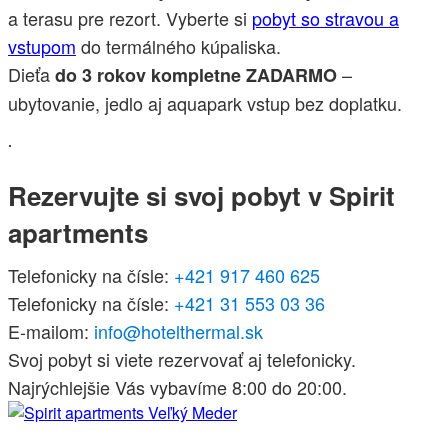
a terasu pre rezort. Vyberte si
pobyt so stravou a
vstupom
do termálného kúpaliska.
Dieťa
–
do 3 rokov kompletne ZADARMO
ubytovanie, jedlo aj aquapark vstup bez doplatku.
.
Rezervujte si svoj pobyt v Spirit
apartments
Telefonicky na čísle:
+421 917 460 625
Telefonicky na čísle:
+421 31 553 03 36
E-mailom:
info@hotelthermal.sk
Svoj pobyt si viete rezervovať aj telefonicky.
Najrýchlejšie Vás vybavíme 8:00 do 20:00.