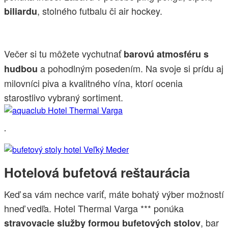
, stolného futbalu či air hockey.
biliardu
Večer si tu môžete vychutnať
barovú atmosféru s
a pohodlným posedením. Na svoje si prídu aj
hudbou
milovníci piva a kvalitného vína, ktorí ocenia
starostlivo vybraný sortiment.
.
Hotelová bufetová reštaurácia
Keď sa vám nechce variť, máte bohatý výber možností
hneď vedľa. Hotel Thermal Varga *** ponúka
, bar
stravovacie služby formou bufetových stolov