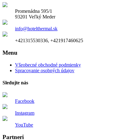
Promenádna 595/1
93201 Veľký Meder
info@hotelthermal.sk
+421315530336, +421917460625
Menu
Všeobecné obchodné podmienky
Spracovanie osobných údajov
Sledujte nás
Facebook
Instagram
YouTube
Partneri