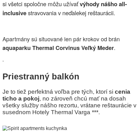
si všetci spoločne môžu užívať
výhody nášho all-
inclusive
stravovania v neďalekej reštaurácii.
Apartmány sú situované len pár krokov od brán
.
aquaparku Thermal Corvinus Veľký Meder
.
Priestranný balkón
Je to tiež perfektná voľba pre tých, ktorí si
cenia
ticho a pokoj
, no zároveň chcú mať na dosah
všetky služby nášho rezortu, vrátane reštaurácie v
susednom Hotely Thermal Varga ***.