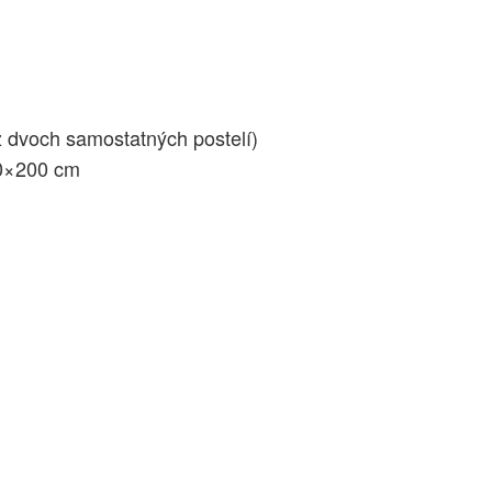
 dvoch samostatných postelí)
90×200 cm