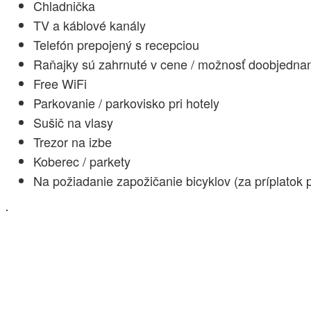
Chladnička
TV a káblové kanály
Telefón prepojený s recepciou
Raňajky sú zahrnuté v cene / možnosť doobjednani
Free WiFi
Parkovanie / parkovisko pri hotely
Sušič na vlasy
Trezor na izbe
Koberec / parkety
Na požiadanie zapožičanie bicyklov (za príplatok 
.