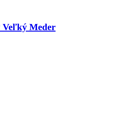
* Veľký Meder