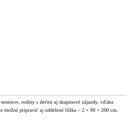
seniorov, rodiny s deťmi aj skupinové zájazdy, vďaka
je možné pripraviť aj oddelené lôžka – 2 × 90 × 200 cm.