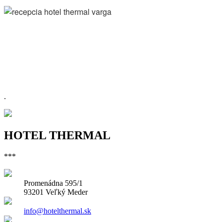
.
HOTEL THERMAL
***
Promenádna 595/1
93201 Veľký Meder
info@hotelthermal.sk