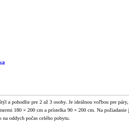
ka
 a pohodlie pre 2 až 3 osoby. Je ideálnou voľbou pre páry, 
zmermi 180 × 200 cm a prístelka 90 × 200 cm. Na požiadanie 
o na oddych počas celého pobytu.