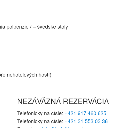
a polpenzie / – švédske stoly
pre nehotelových hostí)
NEZÁVÄZNÁ REZERVÁCIA
Telefonicky na čísle:
+421 917 460 625
Telefonicky na čísle:
+421 31 553 03 36