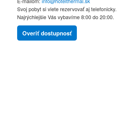
E-mailom:
info@hotelthermal.sk
Svoj pobyt si viete rezervovať aj telefonicky.
Najrýchlejšie Vás vybavíme 8:00 do 20:00.
Overiť dostupnosť