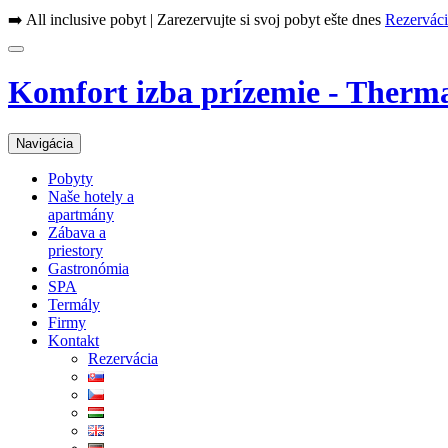
➡️ All inclusive pobyt | Zarezervujte si svoj pobyt ešte dnes
Rezerváci
Komfort izba prízemie - Therm
Navigácia
Pobyty
Naše hotely a
apartmány
Zábava a
priestory
Gastronómia
SPA
Termály
Firmy
Kontakt
Rezervácia