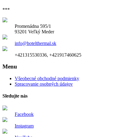
***
Promenádna 595/1
93201 Veľký Meder
info@hotelthermal.sk
+421315530336, +421917460625
Menu
Všeobecné obchodné podmienky
Spracovanie osobných údajov
Sledujte nás
Facebook
Instagram