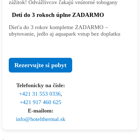
zážitok! Odvážlivcov čakajú vnútorné tobogany
Deti do 3 rokoch úplne ZADARMO
Dieťa do 3 rokov kompletne ZADARMO –
ubytovanie, jedlo aj aquapark vstup bez doplatku
Rezervujte si pobyt
Telefonicky na čísle:
+421 31 553 0336
,
+421 917 460 625
E-mailom:
info@hotelthermal.sk
.