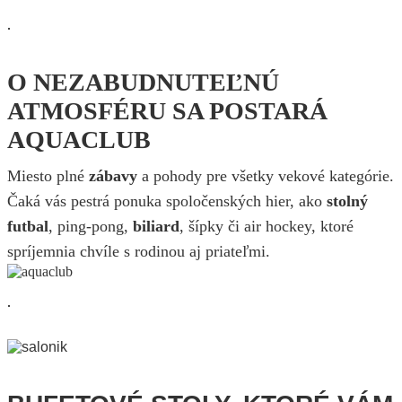
.
O NEZABUDNUTEĽNÚ
ATMOSFÉRU SA POSTARÁ
AQUACLUB
Miesto plné
zábavy
a pohody pre všetky vekové kategórie.
Čaká vás pestrá ponuka spoločenských hier, ako
stolný
futbal
, ping-pong,
biliard
, šípky či air hockey, ktoré
spríjemnia chvíle s rodinou aj priateľmi.
.