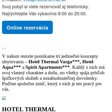
Svoj pobyt si viete rezervovať aj telefonicky.
Najrýchlejšie Vás vybavíme 8:00 do 20:00.
Online rezervácia
…
V našom rezorte ponúkame tri jedinečné koncepty
ubytovania –
Hotel Thermal Varga***, Hotel
Aqua***
a
Spirit Apartments***
. Každý z nich má
svoj vlastný charakter a dušu, no všetky spája prísľub
špičkových služieb a nezabudnuteľnej dovolenky.
Poďme spoločne zistiť, ktorý z nich je ten pravý pre
vás.
HOTEL THERMAL