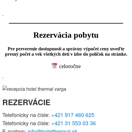
.
Rezervácia pobytu
Pre preverenie dostupnosti a správny výpočet ceny uveďte
presný počet a vek všetkých detí v izbe do políčok na stránke.
celoročne
.
REZERVÁCIE
Telefonicky na čísle:
+421 917 460 625
Telefonicky na čísle:
+421 31 553 03 36
E-mailom:
info@hotelthermal.sk