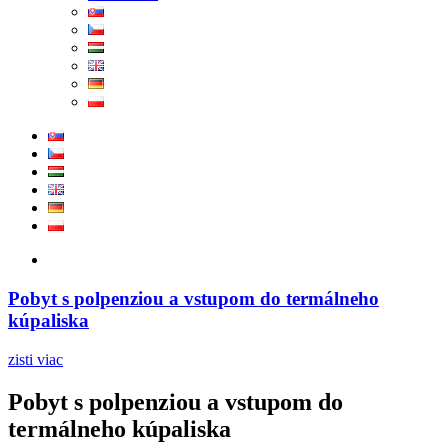
Pobyt s polpenziou a vstupom do termálneho
kúpaliska
zisti viac
Pobyt s polpenziou a vstupom do
termálneho kúpaliska