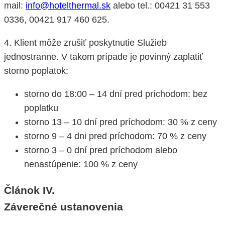
mail:
info@hotelthermal.sk
alebo tel.: 00421 31 553
0336, 00421 917 460 625.
4. Klient môže zrušiť poskytnutie Služieb
jednostranne. V takom prípade je povinný zaplatiť
storno poplatok:
storno do 18:00 – 14 dní pred príchodom: bez
poplatku
storno 13 – 10 dní pred príchodom: 30 % z ceny
storno 9 – 4 dni pred príchodom: 70 % z ceny
storno 3 – 0 dní pred príchodom alebo
nenastúpenie: 100 % z ceny
Článok IV.
Záverečné ustanovenia