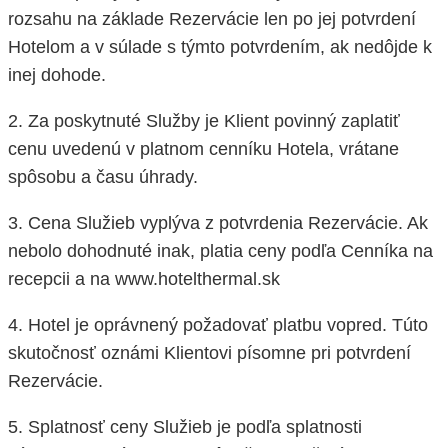
rozsahu na základe Rezervácie len po jej potvrdení
Hotelom a v súlade s týmto potvrdením, ak nedôjde k
inej dohode.
2. Za poskytnuté Služby je Klient povinný zaplatiť
cenu uvedenú v platnom cenníku Hotela, vrátane
spôsobu a času úhrady.
3. Cena Služieb vyplýva z potvrdenia Rezervácie. Ak
nebolo dohodnuté inak, platia ceny podľa Cenníka na
recepcii a na www.hotelthermal.sk
4. Hotel je oprávnený požadovať platbu vopred. Túto
skutočnosť oznámi Klientovi písomne pri potvrdení
Rezervácie.
5. Splatnosť ceny Služieb je podľa splatnosti