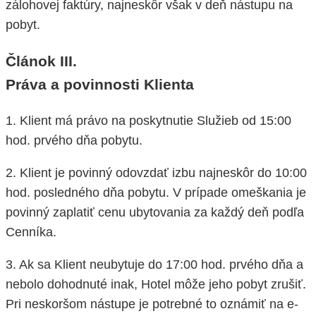
zálohovej faktúry, najneskôr však v deň nástupu na
pobyt.
Článok III.
Práva a povinnosti Klienta
1. Klient má právo na poskytnutie Služieb od 15:00
hod. prvého dňa pobytu.
2. Klient je povinný odovzdať izbu najneskôr do 10:00
hod. posledného dňa pobytu. V prípade omeškania je
povinný zaplatiť cenu ubytovania za každý deň podľa
Cenníka.
3. Ak sa Klient neubytuje do 17:00 hod. prvého dňa a
nebolo dohodnuté inak, Hotel môže jeho pobyt zrušiť.
Pri neskoršom nástupe je potrebné to oznámiť na e-