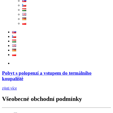
Pobyt s polopenzí a vstupem do termálního
koupaliště
zjisti více
Všeobecné obchodní podmínky