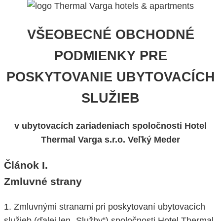
VŠEOBECNÉ OBCHODNÉ
PODMIENKY PRE
POSKYTOVANIE UBYTOVACÍCH
SLUŽIEB
v ubytovacích zariadeniach spoločnosti Hotel
Thermal Varga s.r.o. Veľký Meder
Článok I.
Zmluvné strany
1. Zmluvnými stranami pri poskytovaní ubytovacích
služieb (ďalej len „Služby“) spoločnosti Hotel Thermal