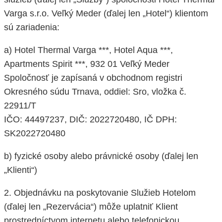
Varga s.r.o. Veľký Meder (ďalej len „Hotel“) klientom
sú zariadenia:
a) Hotel Thermal Varga ***, Hotel Aqua ***,
Apartments Spirit ***, 932 01 Veľký Meder
Spoločnosť je zapísaná v obchodnom registri
Okresného súdu Trnava, oddiel: Sro, vložka č.
22911/T
IČO: 44497237, DIČ: 2022720480, IČ DPH:
SK2022720480
b) fyzické osoby alebo právnické osoby (ďalej len
„Klienti“)
2. Objednávku na poskytovanie Služieb Hotelom
(ďalej len „Rezervácia“) môže uplatniť Klient
prostredníctvom internetu alebo telefonickou