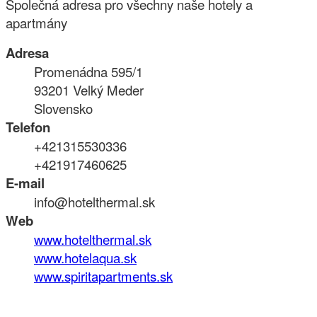
Společná adresa pro všechny naše hotely a
apartmány
Adresa
Promenádna 595/1
93201 Velký Meder
Slovensko
Telefon
+421315530336
+421917460625
E-mail
info@hotelthermal.sk
Web
www.hotelthermal.sk
www.hotelaqua.sk
www.spiritapartments.sk