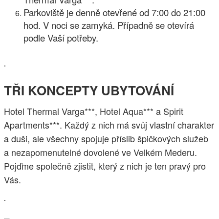
Parkoviště je denně otevřené od 7:00 do 21:00
hod. V noci se zamyká. Případně se otevírá
podle Vaší potřeby.
.
TŘI KONCEPTY UBYTOVÁNÍ
Hotel Thermal Varga***, Hotel Aqua*** a Spirit
Apartments***. Každý z nich má svůj vlastní charakter
a duši, ale všechny spojuje příslib špičkových služeb
a nezapomenutelné dovolené ve Velkém Mederu.
Pojďme společně zjistit, který z nich je ten pravý pro
Vás.
.