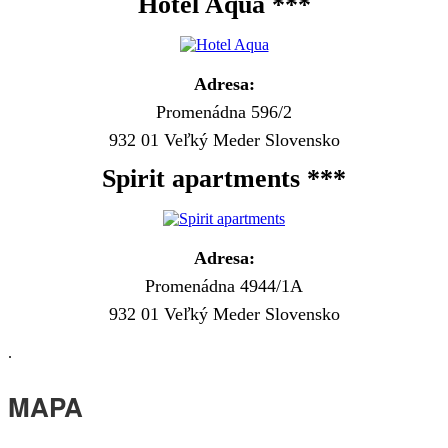
Hotel Aqua ***
Adresa:
Promenádna 596/2
932 01 Veľký Meder Slovensko
Spirit apartments ***
Adresa:
Promenádna 4944/1A
932 01 Veľký Meder Slovensko
.
MAPA