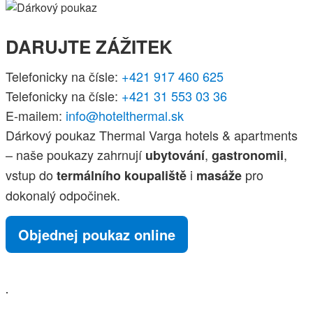
DARUJTE ZÁŽITEK
Telefonicky na čísle:
+421 917 460 625
Telefonicky na čísle:
+421 31 553 03 36
E-mailem:
info@hotelthermal.sk
Dárkový poukaz Thermal Varga hotels & apartments
– naše poukazy zahrnují
,
,
ubytování
gastronomii
vstup do
i
pro
termálního koupaliště
masáže
dokonalý odpočinek.
Objednej poukaz online
.