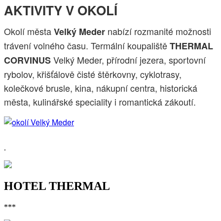
AKTIVITY V OKOLÍ
Okolí města
nabízí rozmanité možnosti
Velký Meder
trávení volného času. Termální koupaliště
THERMAL
Velký Meder, přírodní jezera, sportovní
CORVINUS
rybolov, křišťálově čisté štěrkovny, cyklotrasy,
kolečkové brusle, kina, nákupní centra, historická
města, kulinářské speciality i romantická zákoutí.
.
HOTEL THERMAL
***