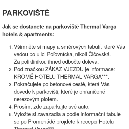
PARKOVIŠTĚ
Jak se dostanete na parkoviště Thermal Varga
hotels & apartments:
Všimněte si mapy a směrových tabulí, které Vás
vedou po ulici Poľovnícka, nikoli Čičovská.
Za poliklinikou ihned odbočte doleva.
Pod značkou ZÁKAZ VJEZDU je informace:
KROMĚ HOTELU THERMAL VARGA***.
Pokračujete po betonové cestě, která Vás
dovede k parkovišti, které je ohraničené
nerezovým plotem.
Prosím, zde zaparkujte své auto.
Vyložte si zavazadla a podle informační tabule
se po Promenádě projděte k recepci Hotelu
Thermal Varga***.