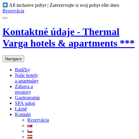
All inclusive pobyt | Zarezervujte si svoj pobyt ešte dnes
Rezervácia
Kontaktné údaje - Thermal
Varga hotels & apartments ***
Navigace
Balíčky
Naše hotely
a apartmány
Zábava a
prostory
Gastronomie
SPA salon
Lázně
Kontakt
Rezervácia