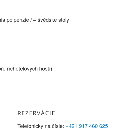
a polpenzie / – švédske stoly
pre nehotelových hostí)
REZERVÁCIE
Telefonicky na čísle:
+421 917 460 625