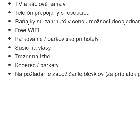
TV a káblové kanály
Telefón prepojený s recepciou
Raňajky sú zahrnuté v cene / možnosť doobjednani
Free WiFi
Parkovanie / parkovisko pri hotely
Sušič na vlasy
Trezor na izbe
Koberec / parkety
Na požiadanie zapožičanie bicyklov (za príplatok 
.
.