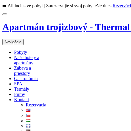
➡️ All inclusive pobyt | Zarezervujte si svoj pobyt ešte dnes
Rezerváci
Apartmán trojizbový - Thermal
Navigácia
Pobyty
Naše hotely a
apartmány
Zábava a
priestory
Gastronómia
SPA
Termály
Firmy
Kontakt
Rezervácia