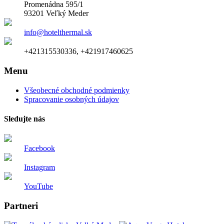
Promenádna 595/1
93201 Veľký Meder
info@hotelthermal.sk
+421315530336, +421917460625
Menu
Všeobecné obchodné podmienky
Spracovanie osobných údajov
Sledujte nás
Facebook
Instagram
YouTube
Partneri