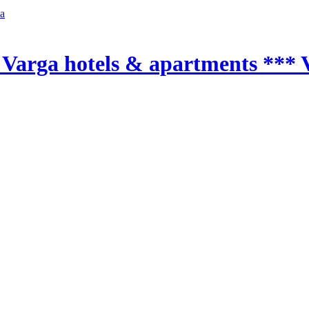
a
 Varga hotels & apartments ***