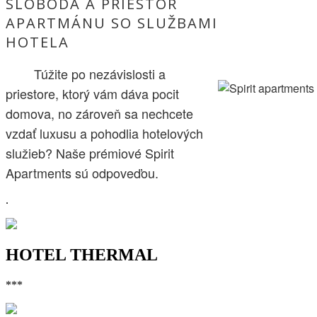
SLOBODA A PRIESTOR
APARTMÁNU SO SLUŽBAMI
HOTELA
Túžite po nezávislosti a
priestore, ktorý vám dáva pocit
domova, no zároveň sa nechcete
vzdať luxusu a pohodlia hotelových
služieb? Naše prémiové Spirit
Apartments sú odpoveďou.
.
HOTEL THERMAL
***