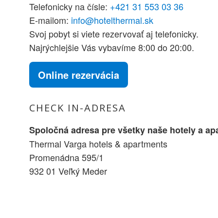
Telefonicky na čísle:
+421 31 553 03 36
E-mailom:
info@hotelthermal.sk
Svoj pobyt si viete rezervovať aj telefonicky.
Najrýchlejšie Vás vybavíme 8:00 do 20:00.
Online rezervácia
CHECK IN-ADRESA
Spoločná adresa pre všetky naše hotely a a
Thermal Varga hotels & apartments
Promenádna 595/1
932 01 Veľký Meder